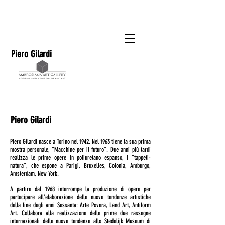
Piero Gilardi
Piero Gilardi
Piero Gilardi nasce a Torino nel 1942. Nel 1963 tiene la sua prima
mostra personale, “Macchine per il futuro”. Due anni più tardi
realizza le prime opere in poliuretano espanso, i “tappeti-
natura”, che espone a Parigi, Bruxelles, Colonia, Amburgo,
Amsterdam, New York.
A partire dal 1968 interrompe la produzione di opere per
partecipare all’elaborazione delle nuove tendenze artistiche
della fine degli anni Sessanta: Arte Povera, Land Art, Antiform
Art. Collabora alla realizzazione delle prime due rassegne
internazionali delle nuove tendenze allo Stedelijk Museum di