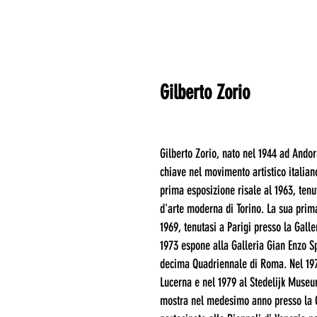
Gilberto Zorio
Gilberto Zorio, nato nel 1944 ad Andor
chiave nel movimento artistico italian
prima esposizione risale al 1963, tenu
d'arte moderna di Torino. La sua prim
1969, tenutasi a Parigi presso la Gall
1973 espone alla Galleria Gian Enzo S
decima Quadriennale di Roma. Nel 19
Lucerna e nel 1979 al Stedelijk Muse
mostra nel medesimo anno presso la Ga