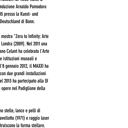
ondazione Arnaldo Pomodoro
05 presso la Kunst- und
 Deutschland di Bonn.
mostra "Zero to Infinity: Arte
 Londra (2009). Nel 2011 una
no Celant ha celebrato l'Arte
 istituzioni museali e
all'8 gennaio 2012, il MAXXI ha
con due grandi installazioni
el 2013 ha partecipato alla LV
 opere nel Padiglione della
o stelle, lance e pelli di
avellotto (1971) e raggio laser
truiscono la forma stellare.