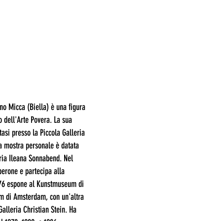
no Micca (Biella) è una figura
o dell'Arte Povera. La sua
tasi presso la Piccola Galleria
a mostra personale è datata
eria Ileana Sonnabend. Nel
perone e partecipa alla
76 espone al Kunstmuseum di
um di Amsterdam, con un'altra
lleria Christian Stein. Ha