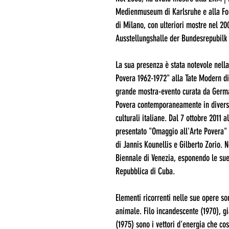
Medienmuseum di Karlsruhe e alla F
di Milano, con ulteriori mostre nel 20
Ausstellungshalle der Bundesrepubilk
La sua presenza è stata notevole nella 
Povera 1962-1972" alla Tate Modern di
grande mostra-evento curata da Germa
Povera contemporaneamente in diverse
culturali italiane. Dal 7 ottobre 2011 
presentato "Omaggio all'Arte Povera" 
di Jannis Kounellis e Gilberto Zorio. N
Biennale di Venezia, esponendo le sue
Repubblica di Cuba.
Elementi ricorrenti nelle sue opere son
animale. Filo incandescente (1970), gi
(1975) sono i vettori d'energia che cos