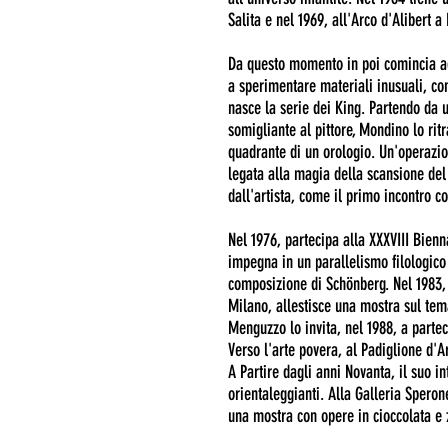
Salita e nel 1969, all'Arco d'Alibert 
Da questo momento in poi comincia ad 
a sperimentare materiali inusuali, co
nasce la serie dei King. Partendo da u
somigliante al pittore, Mondino lo ri
quadrante di un orologio. Un'operazio
legata alla magia della scansione del
dall'artista, come il primo incontro co
Nel 1976, partecipa alla XXXVIII Bienna
impegna in un parallelismo filologico 
composizione di Schönberg. Nel 1983,
Milano, allestisce una mostra sul tem
Menguzzo lo invita, nel 1988, a parte
Verso l'arte povera, al Padiglione d'
A Partire dagli anni Novanta, il suo in
orientaleggianti. Alla Galleria Speron
una mostra con opere in cioccolata e 