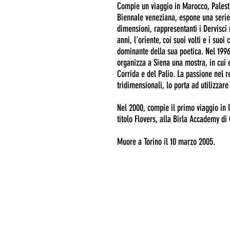
Compie un viaggio in Marocco, Palesti
Biennale veneziana, espone una serie 
dimensioni, rappresentanti i Dervisci n
anni, l'oriente, coi suoi volti e i suoi
dominante della sua poetica. Nel 199
organizza a Siena una mostra, in cui
Corrida e del Palio. La passione nel r
tridimensionali, lo porta ad utilizzare
Nel 2000, compie il primo viaggio in I
titolo Flovers, alla Birla Accademy di 
Muore a Torino il 10 marzo 2005.