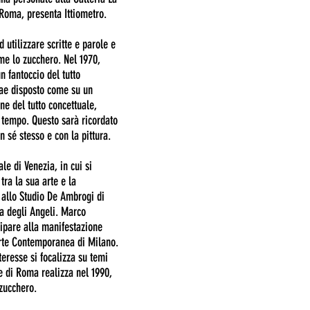
a Roma, presenta Ittiometro.
utilizzare scritte e parole e
me lo zucchero. Nel 1970,
n fantoccio del tutto
trae disposto come su un
ne del tutto concettuale,
 tempo. Questo sarà ricordato
n sé stesso e con la pittura.
le di Venezia, in cui si
tra la sua arte e la
 allo Studio De Ambrogi di
a degli Angeli. Marco
cipare alla manifestazione
Arte Contemporanea di Milano.
teresse si focalizza su temi
e di Roma realizza nel 1990,
zucchero.