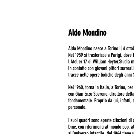
Aldo Mondino
Aldo Mondino nasce a Torino il 4 otto
Nel 1959 si trasferisce a Parigi, dove
l'Atelier 17 di William Heyter.
Studia m
in contatto con giovani pittori surreal
tracce nelle opere ludiche degli anni 
Nel 1960, torna in Italia, a Torino, per
con Gian Enzo Sperone, direttore della 
fondamentale. Proprio da lui, infatti,
personale.
I suoi quadri sono aperte citazioni di a
Dine, con riferimenti al mondo pop, al
all'universo infantile. Nel 1964 tiene 